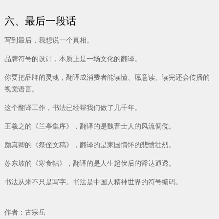
六、最后一段话
写到最后，我想说一个真相。
品牌符号的设计，本质上是一场文化的翻译。
你要把品牌的灵魂，翻译成消费者能读懂、愿意读、读完还会传播的
视觉语言。
这个翻译工作，书法已经帮我们做了几千年。
王羲之的《兰亭集序》，翻译的是魏晋士人的风流倜傥。
颜真卿的《祭侄文稿》，翻译的是家国情怀的悲愤壮烈。
苏东坡的《寒食帖》，翻译的是人生起伏后的豁达通透。
书法从来不只是写字。书法是中国人精神世界的符号编码。
作者：古宗岳