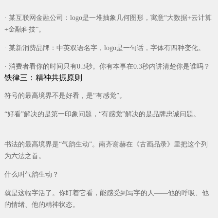
· 某互联网金融公司：logo是一堆抽象几何图形，寓意“大数据+云计算
+金融科技”。
· 某新消费品牌：中英双语名字，logo是一句话，字体有四种变化。
· 消费者看你的时间只有0.3秒。你有本事在0.3秒内讲清楚你是谁吗？
铁律三：精神共振原则
符号的最高境界不是好看，是“有感觉”。
“好看”解决的是第一印象问题，“有感觉”解决的是品牌忠诚问题。
书法的最高境界是“气韵生动”。南齐谢赫在《古画品录》里把这个列
为六法之首。
什么叫气韵生动？
就是这幅字活了。你盯着它看，能感受到写字的人——他的呼吸、他
的情绪、他的精神状态。