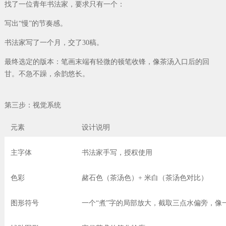
找了一位青年书法家，要求只有一个：
写出“慢”的节奏感。
书法家写了一个月，交了30稿。
最终选定的版本：笔画末端有轻微的顿笔收锋，像茶汤入口后的回
甘。不急不躁，余韵悠长。
第三步：视觉系统
元素
设计说明
主字体
书法家手写，授权使用
色彩
赭石色（茶汤色）+ 米白（茶汤色对比）
图形符号
一个“煮”字的局部放大，截取三点水偏旁，像