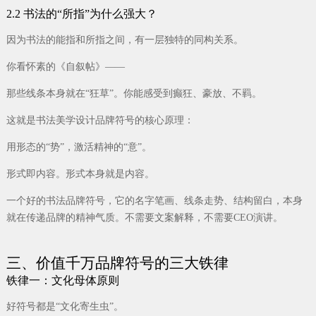
2.2 书法的“所指”为什么强大？
因为书法的能指和所指之间，有一层独特的同构关系。
你看怀素的《自叙帖》——
那些线条本身就在“狂草”。你能感受到癫狂、豪放、不羁。
这就是书法美学设计品牌符号的核心原理：
用形态的“势”，激活精神的“意”。
形式即内容。形式本身就是内容。
一个好的书法品牌符号，它的名字笔画、线条走势、结构留白，本身
就在传递品牌的精神气质。不需要文案解释，不需要CEO演讲。
三、价值千万品牌符号的三大铁律
铁律一：文化母体原则
好符号都是“文化寄生虫”。